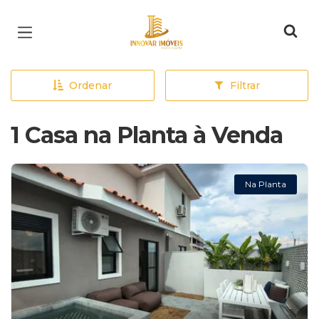
Página inicial
Ordenar
Filtrar
1 Casa na Planta à Venda
Na Planta