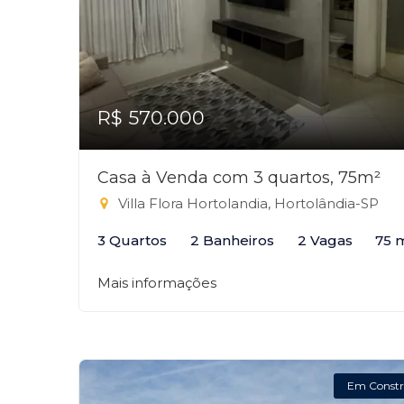
R$ 570.000
Casa à Venda com 3 quartos, 75m²
Villa Flora Hortolandia, Hortolândia-SP
3 Quartos
2 Banheiros
2 Vagas
75 
Mais informações
Em Constr