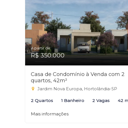
A partir de:
R$ 350.000
Casa de Condomínio à Venda com 2
quartos, 42m²
Jardim Nova Europa, Hortolândia-SP
2 Quartos
1 Banheiro
2 Vagas
42 
Mais informações