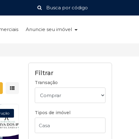
merciais
Anuncie seu imóvel
Filtrar
Transação
strar resultados em grade
Mostrar resultados em lista
Tipos de imóvel
rução