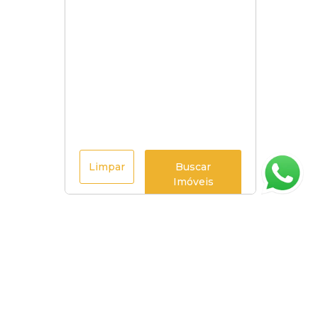
Limpar
Buscar
Imóveis
Página inicial