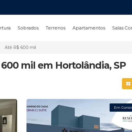
rtura
Sobrados
Terrenos
Apartamentos
Salas Co
Até R$ 600 mil
 600 mil em Hortolândia, SP
Mo
Em Const