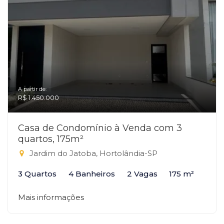
A partir de:
R$ 1.450.000
Casa de Condomínio à Venda com 3
quartos, 175m²
Jardim do Jatoba, Hortolândia-SP
3 Quartos
4 Banheiros
2 Vagas
175 m²
Mais informações