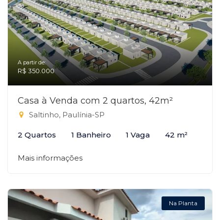
A partir de:
R$ 350.000
Casa à Venda com 2 quartos, 42m²
Saltinho, Paulínia-SP
2 Quartos
1 Banheiro
1 Vaga
42 m²
Mais informações
Na Planta