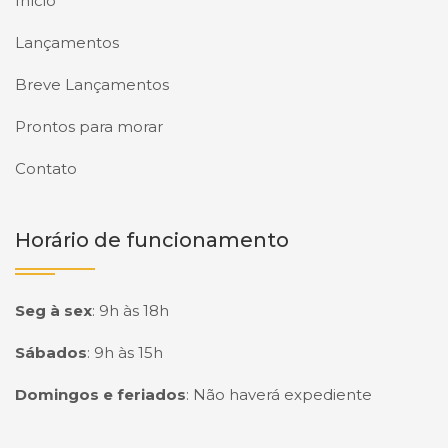
Início
Lançamentos
Breve Lançamentos
Prontos para morar
Contato
Horário de funcionamento
Seg à sex
:
9h às 18h
Sábados
:
9h às 15h
Domingos e feriados
:
Não haverá expediente