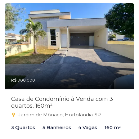
R$ 900.000
Casa de Condomínio à Venda com 3
quartos, 160m²
Jardim de Mônaco, Hortolândia-SP
3 Quartos
5 Banheiros
4 Vagas
160 m²