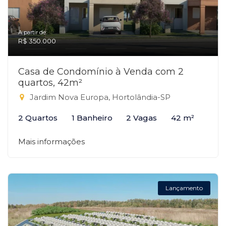
A partir de:
R$ 350.000
Casa de Condomínio à Venda com 2
quartos, 42m²
Jardim Nova Europa, Hortolândia-SP
2 Quartos
1 Banheiro
2 Vagas
42 m²
Mais informações
Lançamento