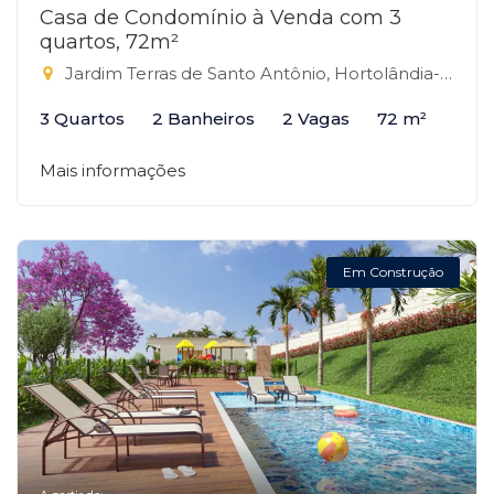
Casa de Condomínio à Venda com 3
quartos, 72m²
Jardim Terras de Santo Antônio, Hortolândia-SP
3 Quartos
2 Banheiros
2 Vagas
72 m²
Mais informações
Em Construção