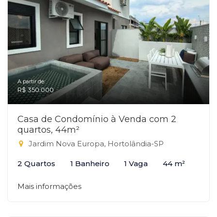
A partir de:
R$ 350.000
Casa de Condomínio à Venda com 2
quartos, 44m²
Jardim Nova Europa, Hortolândia-SP
2 Quartos
1 Banheiro
1 Vaga
44 m²
Mais informações