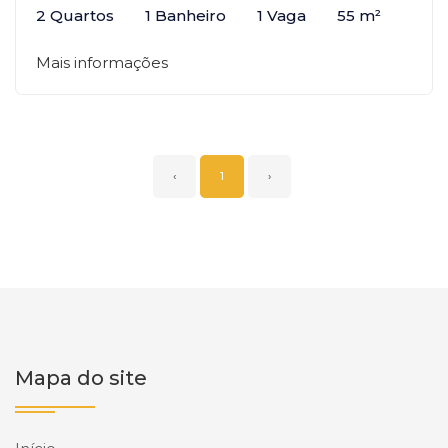
2 Quartos
1 Banheiro
1 Vaga
55 m²
Mais informações
‹
1
›
Mapa do site