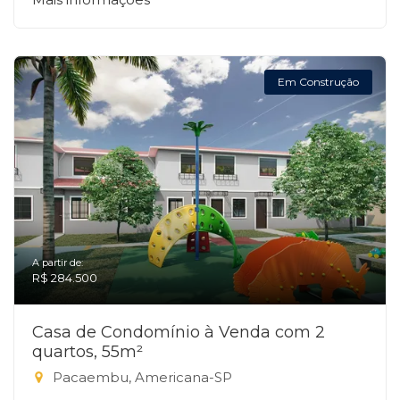
Em Construção
A partir de:
R$ 284.500
Casa de Condomínio à Venda com 2
quartos, 55m²
Pacaembu, Americana-SP