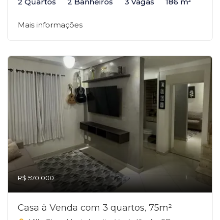
2 Quartos
2 Banheiros
3 Vagas
186 m²
Mais informações
R$ 570.000
Casa à Venda com 3 quartos, 75m²