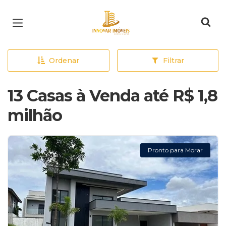
Página inicial
Ordenar
Filtrar
13 Casas à Venda até R$ 1,8
milhão
Pronto para Morar