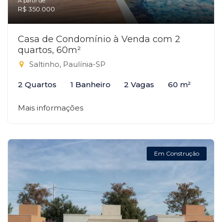
A partir de:
R$ 350.000
Casa de Condomínio à Venda com 2
quartos, 60m²
Saltinho, Paulínia-SP
2 Quartos
1 Banheiro
2 Vagas
60 m²
Mais informações
Em Construção