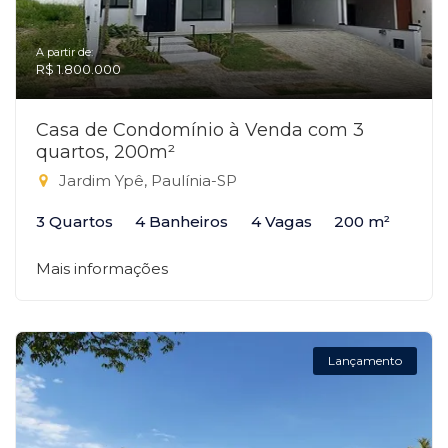
A partir de:
R$ 1.800.000
Casa de Condomínio à Venda com 3
quartos, 200m²
Jardim Ypê, Paulínia-SP
3 Quartos
4 Banheiros
4 Vagas
200 m²
Mais informações
Lançamento