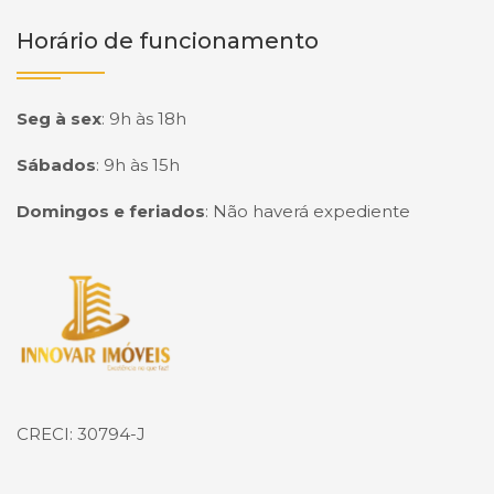
Horário de funcionamento
Seg à sex
:
9h às 18h
Sábados
:
9h às 15h
Domingos e feriados
:
Não haverá expediente
Página inicial
CRECI: 30794-J