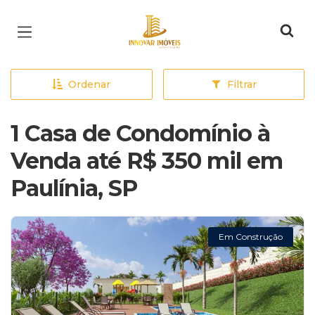
Página inicial
Ordenar
Filtrar
1 Casa de Condomínio à
Venda até R$ 350 mil em
Paulínia, SP
Em Construção