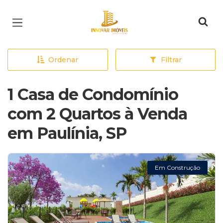
Página inicial
Ordenar
Filtrar
1 Casa de Condomínio
com 2 Quartos à Venda
em Paulínia, SP
Em Construção