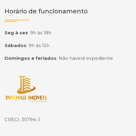
Horário de funcionamento
Seg à sex
:
9h às 18h
Sábados
:
9h às 15h
Domingos e feriados
:
Não haverá expediente
Página inicial
CRECI: 30794-J