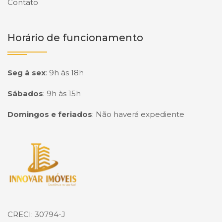
Contato
Horário de funcionamento
Seg à sex
:
9h às 18h
Sábados
:
9h às 15h
Domingos e feriados
:
Não haverá expediente
Página inicial
CRECI: 30794-J