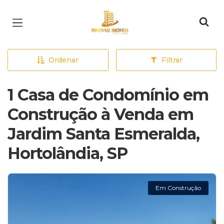
Página inicial
Ordenar
Filtrar
1 Casa de Condomínio em
Construção à Venda em
Jardim Santa Esmeralda,
Hortolândia, SP
Em Construção