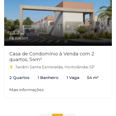
A partir de:
R$ 336.500
Casa de Condomínio à Venda com 2
quartos, 54m²
Jardim Santa Esmeralda, Hortolândia-SP
2 Quartos
1 Banheiro
1 Vaga
54 m²
Mais informações