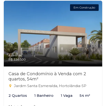
Em Construção
A partir de:
R$ 336.500
Casa de Condomínio à Venda com 2
quartos, 54m²
Jardim Santa Esmeralda, Hortolândia-SP
2 Quartos
1 Banheiro
1 Vaga
54 m²