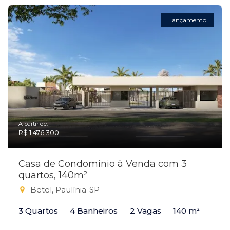
Lançamento
A partir de:
R$ 1.476.300
Casa de Condomínio à Venda com 3
quartos, 140m²
Betel, Paulínia-SP
3 Quartos
4 Banheiros
2 Vagas
140 m²