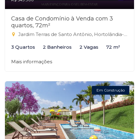
Casa de Condomínio à Venda com 3
quartos, 72m²
Jardim Terras de Santo Antônio, Hortolândia-SP
3 Quartos
2 Banheiros
2 Vagas
72 m²
Mais informações
Em Construção