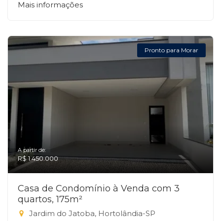
Mais informações
Pronto para Morar
A partir de:
R$ 1.450.000
Casa de Condomínio à Venda com 3
quartos, 175m²
Jardim do Jatoba, Hortolândia-SP