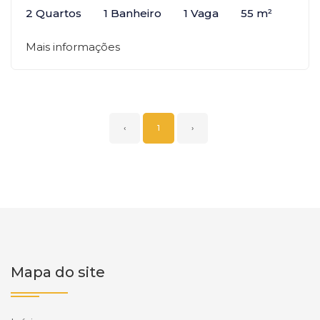
2 Quartos
1 Banheiro
1 Vaga
55 m²
Mais informações
‹
1
›
Mapa do site