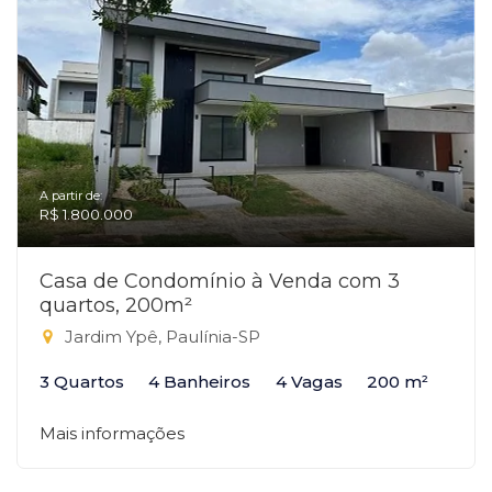
A partir de:
R$ 1.800.000
Casa de Condomínio à Venda com 3
quartos, 200m²
Jardim Ypê, Paulínia-SP
3 Quartos
4 Banheiros
4 Vagas
200 m²
Mais informações