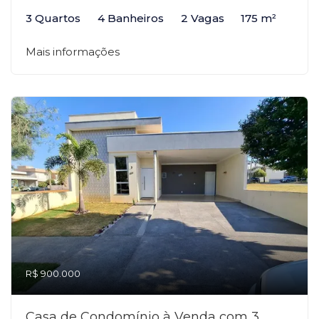
3 Quartos
4 Banheiros
2 Vagas
175 m²
Mais informações
R$ 900.000
Casa de Condomínio à Venda com 3