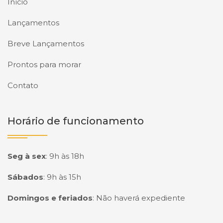
Início
Lançamentos
Breve Lançamentos
Prontos para morar
Contato
Horário de funcionamento
Seg à sex
:
9h às 18h
Sábados
:
9h às 15h
Domingos e feriados
:
Não haverá expediente