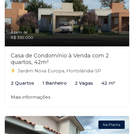
A partir de:
R$ 350.000
Casa de Condomínio à Venda com 2
quartos, 42m²
Jardim Nova Europa, Hortolândia-SP
2 Quartos
1 Banheiro
2 Vagas
42 m²
Mais informações
Na Planta