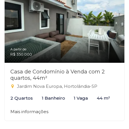
A partir de:
R$ 350.000
Casa de Condomínio à Venda com 2
quartos, 44m²
Jardim Nova Europa, Hortolândia-SP
2 Quartos
1 Banheiro
1 Vaga
44 m²
Mais informações