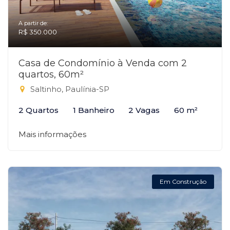
A partir de:
R$ 350.000
Casa de Condomínio à Venda com 2
quartos, 60m²
Saltinho, Paulínia-SP
2 Quartos
1 Banheiro
2 Vagas
60 m²
Mais informações
Em Construção