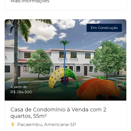
Mais informações
Em Construção
A partir de:
R$ 284.500
Casa de Condomínio à Venda com 2
quartos, 55m²
Pacaembu, Americana-SP