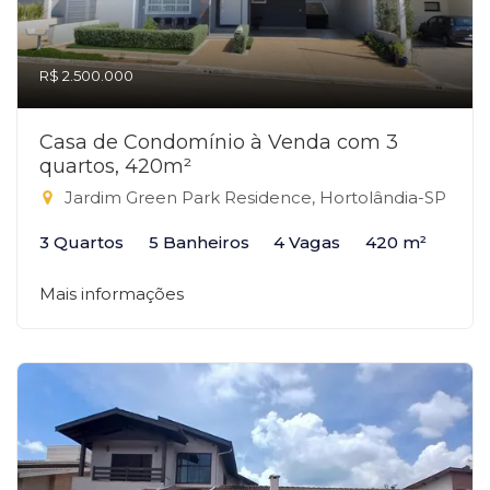
R$ 2.500.000
Casa de Condomínio à Venda com 3
quartos, 420m²
Jardim Green Park Residence, Hortolândia-SP
3 Quartos
5 Banheiros
4 Vagas
420 m²
Mais informações