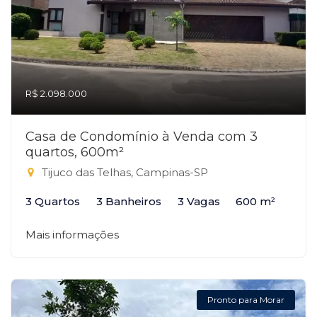
R$ 2.098.000
Casa de Condomínio à Venda com 3
quartos, 600m²
Tijuco das Telhas, Campinas-SP
3 Quartos
3 Banheiros
3 Vagas
600 m²
Mais informações
Pronto para Morar