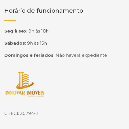
Horário de funcionamento
Seg à sex
:
9h às 18h
Sábados
:
9h às 15h
Domingos e feriados
:
Não haverá expediente
Página inicial
CRECI: 30794-J