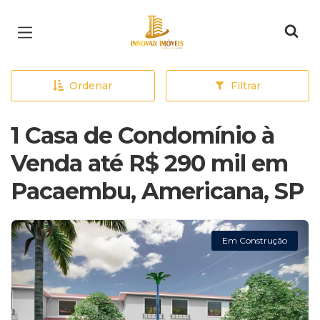
Página inicial
Ordenar
Filtrar
1 Casa de Condomínio à
Venda até R$ 290 mil em
Pacaembu, Americana, SP
Em Construção