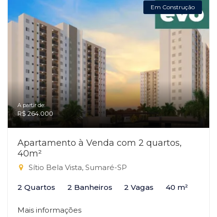
Em Construção
A partir de:
R$ 264.000
Apartamento à Venda com 2 quartos,
40m²
Sítio Bela Vista, Sumaré-SP
2 Quartos
2 Banheiros
2 Vagas
40 m²
Mais informações