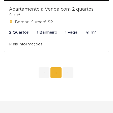
Apartamento à Venda com 2 quartos,
41m²
Bordon, Sumaré-SP
2 Quartos
1 Banheiro
1 Vaga
41 m²
Mais informações
‹
1
›