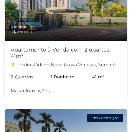
A partir de:
R$ 276.000
Apartamento à Venda com 2 quartos,
41m²
Jardim Cidade Nova (Nova Veneza), Sumaré-SP
2 Quartos
1 Banheiro
41 m²
Mais informações
Em Construção