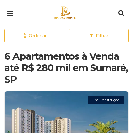
Página inicial
Ordenar
Filtrar
6 Apartamentos à Venda
até R$ 280 mil em Sumaré,
SP
Em Construção