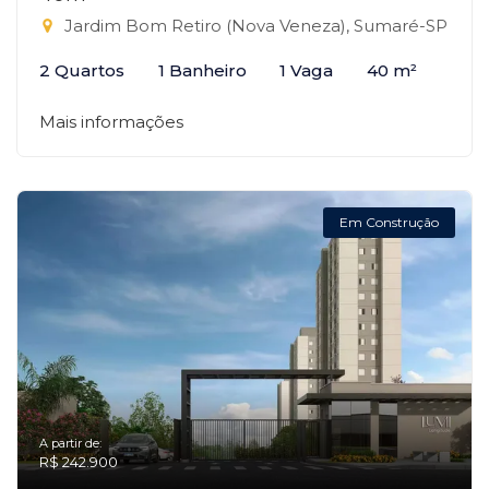
Jardim Bom Retiro (Nova Veneza), Sumaré-SP
2 Quartos
1 Banheiro
1 Vaga
40 m²
Mais informações
Em Construção
A partir de:
R$ 242.900