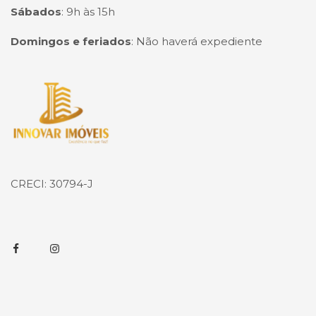
Sábados
:
9h às 15h
Domingos e feriados
:
Não haverá expediente
Página inicial
CRECI: 30794-J
Facebook
Instagram