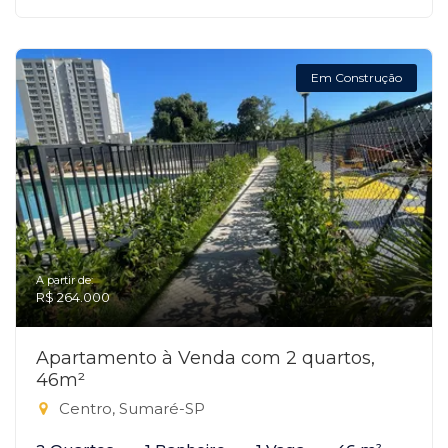
Em Construção
A partir de:
R$ 264.000
Apartamento à Venda com 2 quartos,
46m²
Centro, Sumaré-SP