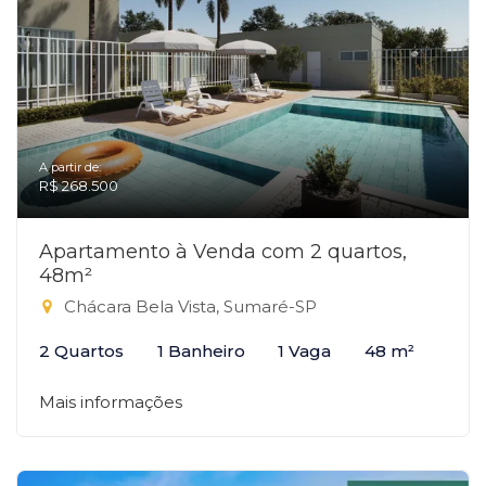
A partir de:
R$ 268.500
Apartamento à Venda com 2 quartos,
48m²
Chácara Bela Vista, Sumaré-SP
2 Quartos
1 Banheiro
1 Vaga
48 m²
Mais informações