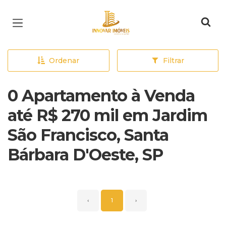
Página inicial
Ordenar
Filtrar
0 Apartamento à Venda
até R$ 270 mil em Jardim
São Francisco, Santa
Bárbara D'Oeste, SP
‹
1
›