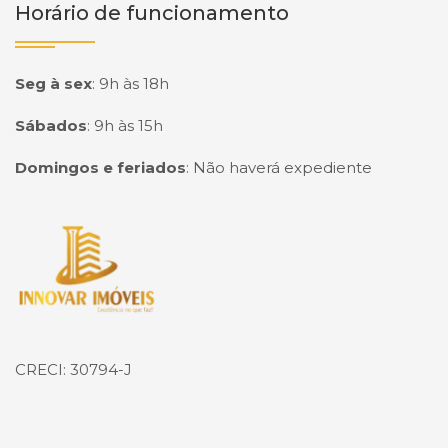
Horário de funcionamento
Seg à sex
:
9h às 18h
Sábados
:
9h às 15h
Domingos e feriados
:
Não haverá expediente
Página inicial
CRECI: 30794-J