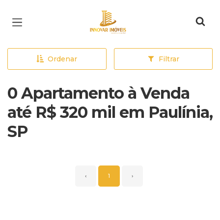
Página inicial
Ordenar
Filtrar
0 Apartamento à Venda
até R$ 320 mil em Paulínia,
SP
‹
1
›