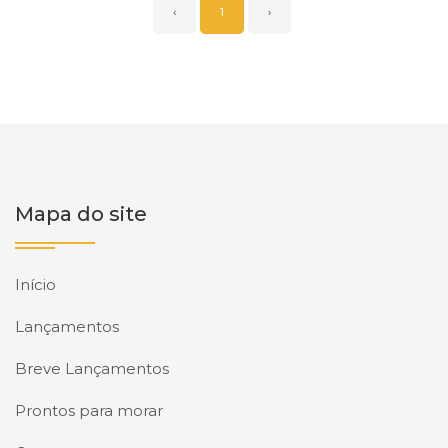
‹
1
›
Mapa do site
Início
Lançamentos
Breve Lançamentos
Prontos para morar