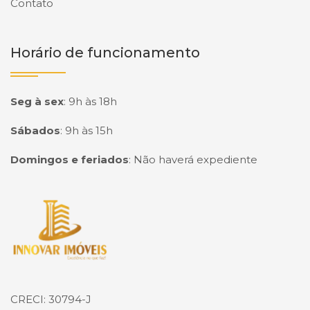
Contato
Horário de funcionamento
Seg à sex
:
9h às 18h
Sábados
:
9h às 15h
Domingos e feriados
:
Não haverá expediente
Página inicial
CRECI: 30794-J