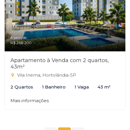
A partir de:
R$ 268.200
Apartamento à Venda com 2 quartos,
43m²
Vila Inema, Hortolândia-SP
2 Quartos
1 Banheiro
1 Vaga
43 m²
Mais informações