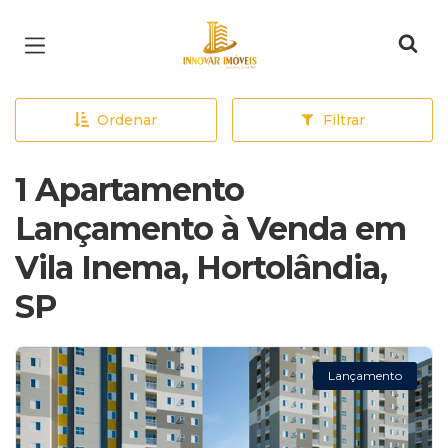
Página inicial
Ordenar
Filtrar
1 Apartamento
Lançamento à Venda em
Vila Inema, Hortolândia,
SP
Lançamento