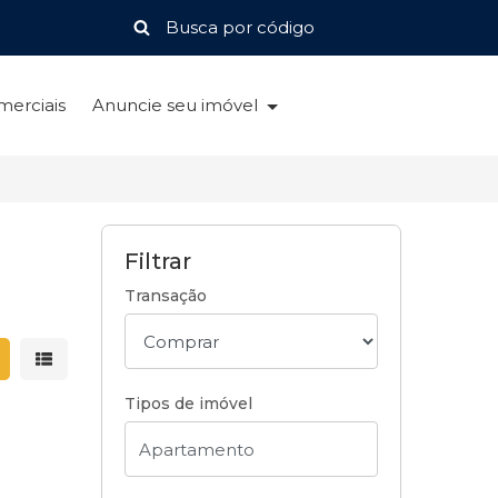
merciais
Anuncie seu imóvel
Filtrar
Transação
strar resultados em grade
Mostrar resultados em lista
Tipos de imóvel