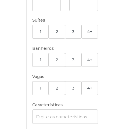
Suítes
1
2
3
4+
Banheiros
1
2
3
4+
Vagas
1
2
3
4+
Características