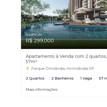
A partir de:
R$ 299.000
Apartamento à Venda com 2 quartos,
57m²
Parque Ortolândia, Hortolândia-SP
2 Quartos
2 Banheiros
1 Vaga
57 
Mais informações