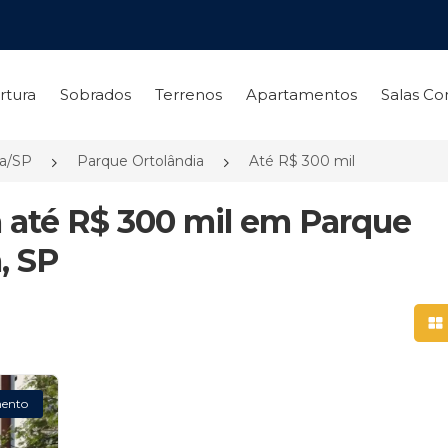
rtura
Sobrados
Terrenos
Apartamentos
Salas Co
ia/SP
Parque Ortolândia
Até R$ 300 mil
 até R$ 300 mil em Parque
, SP
Mo
ento