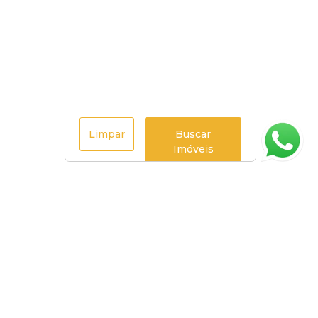
Limpar
Buscar
Imóveis
Página inicial