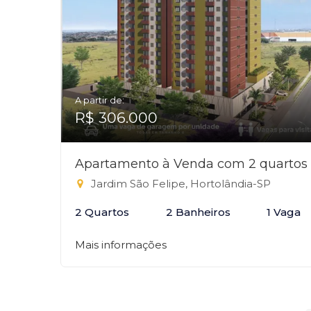
A partir de:
R$ 306.000
Apartamento à Venda com 2 quartos
Jardim São Felipe, Hortolândia-SP
2 Quartos
2 Banheiros
1 Vaga
Mais informações