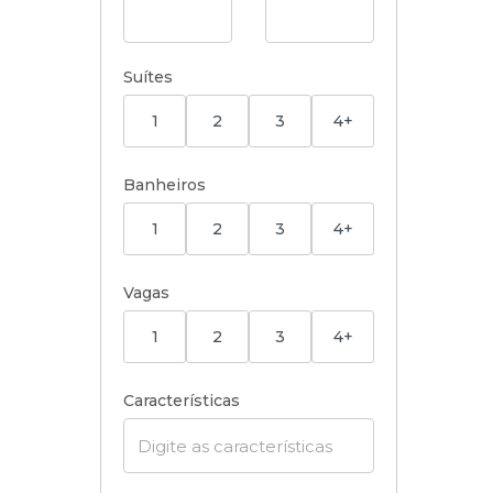
Suítes
1
2
3
4+
Banheiros
1
2
3
4+
Vagas
1
2
3
4+
Características