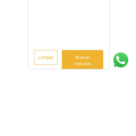
Limpar
Buscar
Imóveis
Página inicial