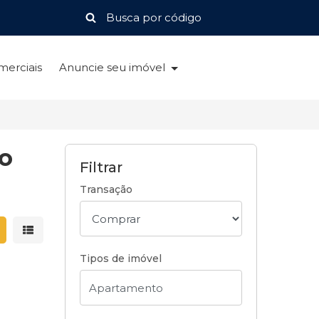
merciais
Anuncie seu imóvel
ão
Filtrar
Transação
strar resultados em grade
Mostrar resultados em lista
Tipos de imóvel