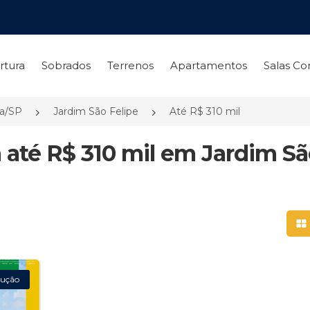
rtura
Sobrados
Terrenos
Apartamentos
Salas Co
ia/SP
Jardim São Felipe
Até R$ 310 mil
 até R$ 310 mil em Jardim S
Mo
ução