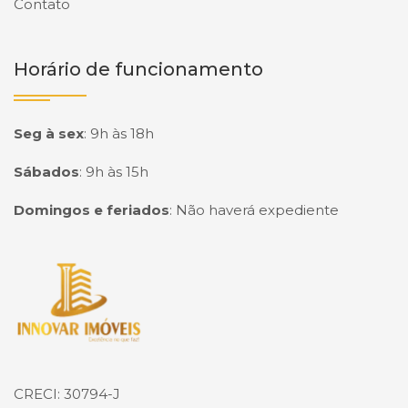
Contato
Horário de funcionamento
Seg à sex
:
9h às 18h
Sábados
:
9h às 15h
Domingos e feriados
:
Não haverá expediente
Página inicial
CRECI: 30794-J