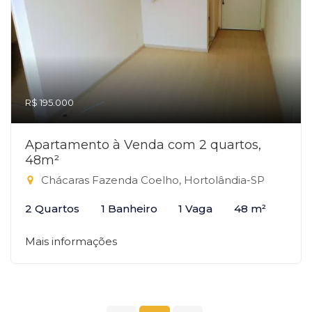
R$ 195.000
Apartamento à Venda com 2 quartos,
48m²
Chácaras Fazenda Coelho, Hortolândia-SP
2 Quartos
1 Banheiro
1 Vaga
48 m²
Mais informações