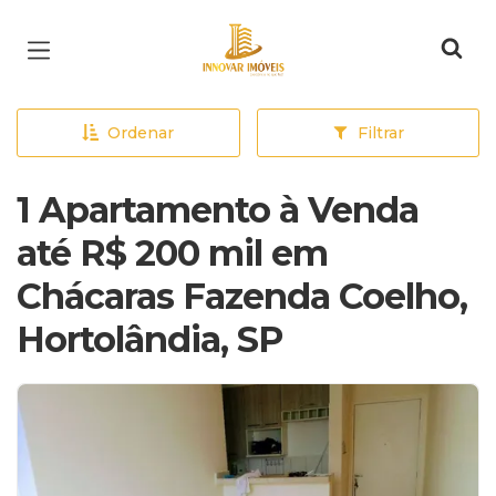
Página inicial
Ordenar
Filtrar
1 Apartamento à Venda
até R$ 200 mil em
Chácaras Fazenda Coelho,
Hortolândia, SP