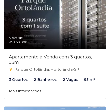
A partir de:
R$ 650.000
Apartamento à Venda com 3 quartos,
93m²
Parque Ortolândia, Hortolândia-SP
3 Quartos
2 Banheiros
2 Vagas
93 m²
Mais informações