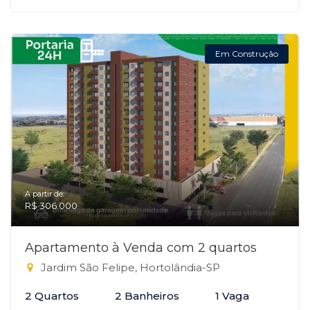
Em Construção
A partir de:
R$ 306.000
Apartamento à Venda com 2 quartos
Jardim São Felipe, Hortolândia-SP
2 Quartos
2 Banheiros
1 Vaga