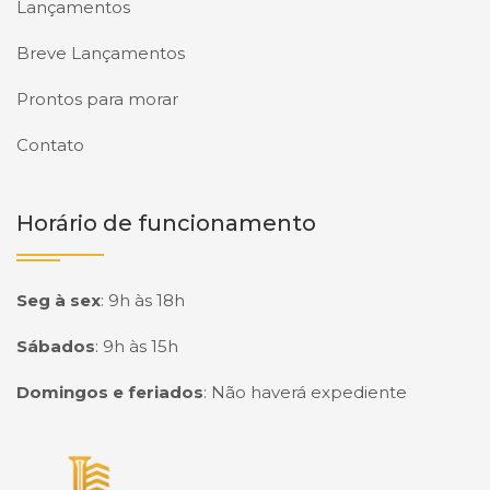
Lançamentos
Breve Lançamentos
Prontos para morar
Contato
Horário de funcionamento
Seg à sex
:
9h às 18h
Sábados
:
9h às 15h
Domingos e feriados
:
Não haverá expediente
Página inicial