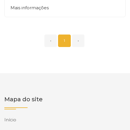
Mais informações
‹
1
›
Mapa do site
Início