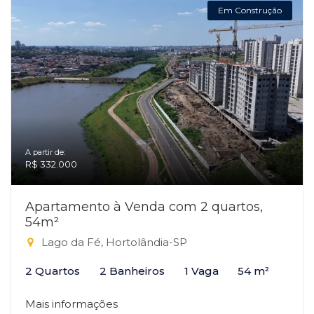
Em Construção
A partir de:
R$ 332.000
Apartamento à Venda com 2 quartos,
54m²
Lago da Fé, Hortolândia-SP
2 Quartos
2 Banheiros
1 Vaga
54 m²
Mais informações