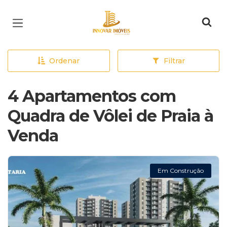
Página inicial
Ordenar
Filtrar
4 Apartamentos com
Quadra de Vôlei de Praia à
Venda
Em Construção