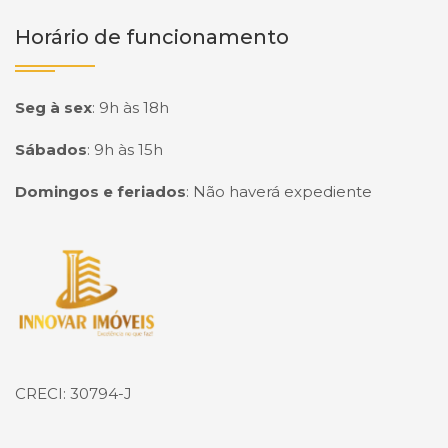
Horário de funcionamento
Seg à sex
:
9h às 18h
Sábados
:
9h às 15h
Domingos e feriados
:
Não haverá expediente
Página inicial
CRECI: 30794-J