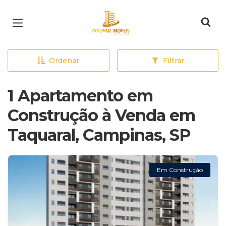
Página inicial
Ordenar
Filtrar
1 Apartamento em
Construção à Venda em
Taquaral, Campinas, SP
Em Construção