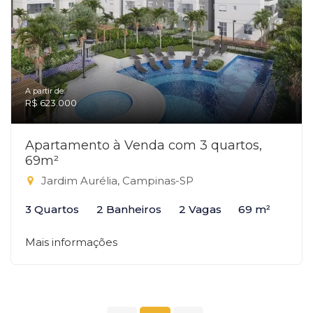
A partir de:
R$ 623.000
Apartamento à Venda com 3 quartos,
69m²
Jardim Aurélia, Campinas-SP
3 Quartos
2 Banheiros
2 Vagas
69 m²
Mais informações