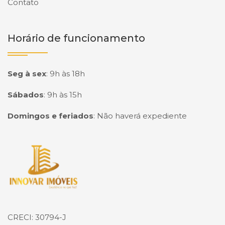
Contato
Horário de funcionamento
Seg à sex
:
9h às 18h
Sábados
:
9h às 15h
Domingos e feriados
:
Não haverá expediente
Página inicial
CRECI: 30794-J