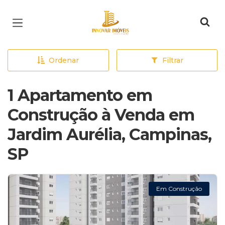
Página inicial
Ordenar
Filtrar
1 Apartamento em
Construção à Venda em
Jardim Aurélia, Campinas,
SP
Em Construção