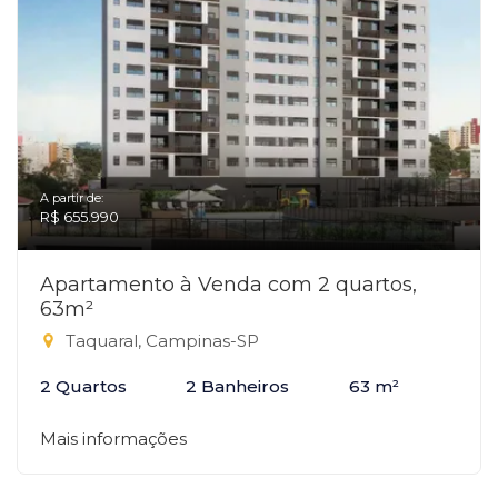
A partir de:
R$ 655.990
Apartamento à Venda com 2 quartos,
63m²
Taquaral, Campinas-SP
2 Quartos
2 Banheiros
63 m²
Mais informações