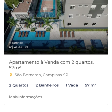
A partir de:
R$ 484.000
Apartamento à Venda com 2 quartos,
57m²
São Bernardo, Campinas-SP
2 Quartos
2 Banheiros
1 Vaga
57 m²
Mais informações