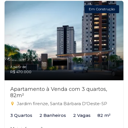
Em Construção
A partir de:
R$ 470.000
Apartamento à Venda com 3 quartos,
82m²
Jardim firenze, Santa Bárbara D'Oeste-SP
3 Quartos
2 Banheiros
2 Vagas
82 m²