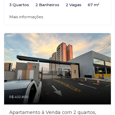
3 Quartos
2 Banheiros
2 Vagas
67 m²
Mais informações
R$ 402.800
Apartamento à Venda com 2 quartos,