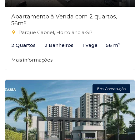
Apartamento à Venda com 2 quartos,
56m²
Parque Gabriel, Hortolândia-SP
2 Quartos
2 Banheiros
1 Vaga
56 m²
Mais informações
Em Construção