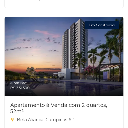
Em Construção
A partir de:
R$ 351.500
Apartamento à Venda com 2 quartos,
52m²
Bela Aliança, Campinas-SP