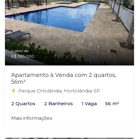
A partir de:
R$ 365.000
Apartamento à Venda com 2 quartos,
56m²
Parque Ortolândia, Hortolândia-SP
2 Quartos
2 Banheiros
1 Vaga
56 m²
Mais informações