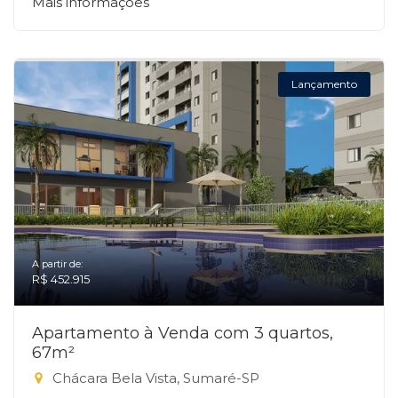
Mais informações
Lançamento
A partir de:
R$ 452.915
Apartamento à Venda com 3 quartos,
67m²
Chácara Bela Vista, Sumaré-SP