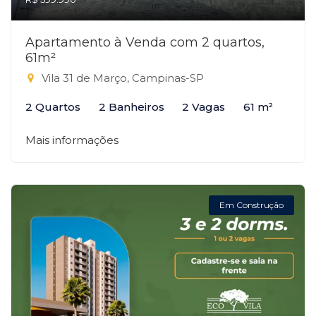
Apartamento à Venda com 2 quartos,
61m²
Vila 31 de Março, Campinas-SP
2 Quartos
2 Banheiros
2 Vagas
61 m²
Mais informações
Em Construção