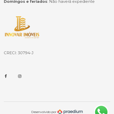
Domingos e feriados
:
Não haverá expediente
Página inicial
CRECI: 30794-J
Facebook
Instagram
Desenvolvido por