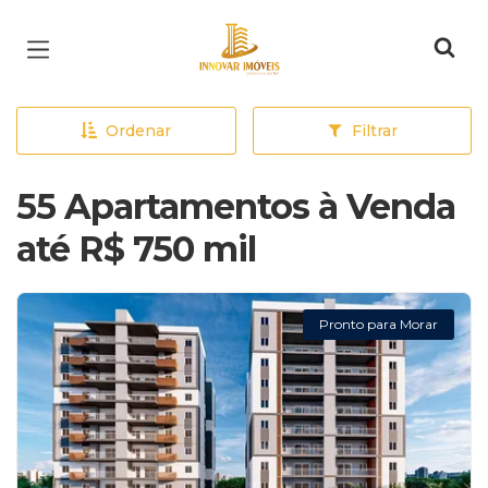
Página inicial
Ordenar
Filtrar
55 Apartamentos à Venda
até R$ 750 mil
Pronto para Morar