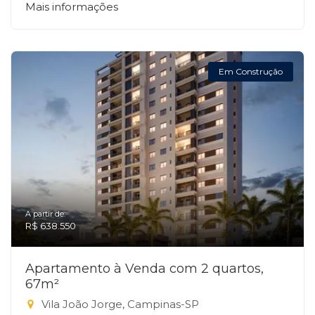
Mais informações
Em Construção
A partir de:
R$ 638.550
Apartamento à Venda com 2 quartos,
67m²
Vila João Jorge, Campinas-SP