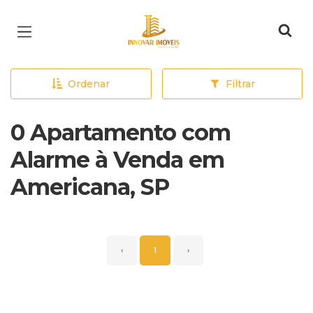
Página inicial
Ordenar
Filtrar
0 Apartamento com
Alarme à Venda em
Americana, SP
‹
1
›